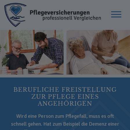
BERUFLICHE FREISTELLUNG
ZUR PFLEGE EINES
ANGEHÖRIGEN
Wird eine Person zum Pflegefall, muss es oft
schnell gehen. Hat zum Beispiel die Demenz einer