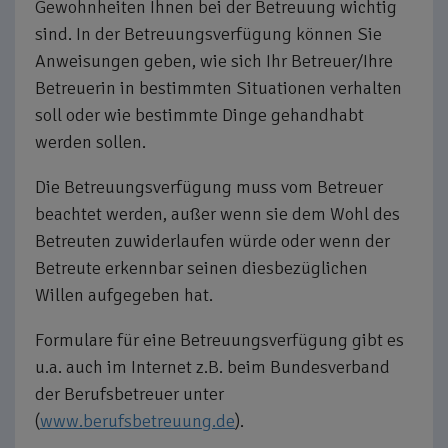
Gewohnheiten Ihnen bei der Betreuung wichtig
sind. In der Betreuungsverfügung können Sie
Anweisungen geben, wie sich Ihr Betreuer/Ihre
Betreuerin in bestimmten Situationen verhalten
soll oder wie bestimmte Dinge gehandhabt
werden sollen.
Die Betreuungsverfügung muss vom Betreuer
beachtet werden, außer wenn sie dem Wohl des
Betreuten zuwiderlaufen würde oder wenn der
Betreute erkennbar seinen diesbezüglichen
Willen aufgegeben hat.
Formulare für eine Betreuungsverfügung gibt es
u.a. auch im Internet z.B. beim Bundesverband
der Berufsbetreuer unter
(
www.berufsbetreuung.de
).