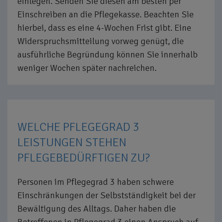
einlegen. Senden Sie diesen am besten per
Einschreiben an die Pflegekasse. Beachten Sie
hierbei, dass es eine 4-Wochen Frist gibt. Eine
Widerspruchsmitteilung vorweg genügt, die
ausführliche Begründung können Sie innerhalb
weniger Wochen später nachreichen.
WELCHE PFLEGEGRAD 3
LEISTUNGEN STEHEN
PFLEGEBEDÜRFTIGEN ZU?
Personen im Pflegegrad 3 haben schwere
Einschränkungen der Selbstständigkeit bei der
Bewältigung des Alltags. Daher haben die
Betroffenen in Pflegegrad 3 einen Anspruch auf