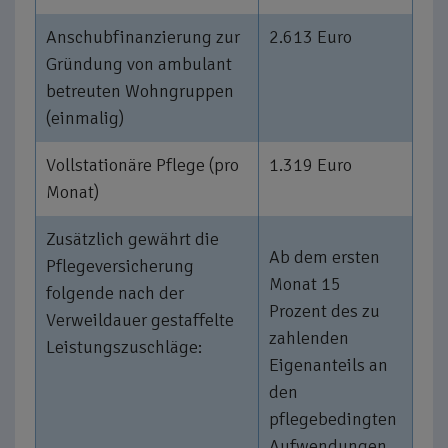
Anschubfinanzierung zur
2.613 Euro
Gründung von ambulant
betreuten Wohngruppen
(einmalig)
Vollstationäre Pflege (pro
1.319 Euro
Monat)
Zusätzlich gewährt die
Ab dem ersten
Pflegeversicherung
Monat 15
folgende nach der
Prozent des zu
Verweildauer gestaffelte
zahlenden
Leistungszuschläge:
Eigenanteils an
den
pflegebedingten
Aufwendungen,