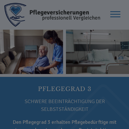
PFLEGEGRAD 3
SCHWERE BEEINTRÄCHTIGUNG DER
SELBSTSTÄNDIGKEIT
Den Pflegegrad 3 erhalten Pflegebedürftige mit