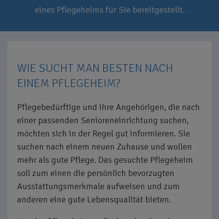
eines Pflegeheims für Sie bereitgestellt.
WIE SUCHT MAN BESTEN NACH
EINEM PFLEGEHEIM?
Pflegebedürftige und ihre Angehörigen, die nach
einer passenden Senioreneinrichtung suchen,
möchten sich in der Regel gut informieren. Sie
suchen nach einem neuen Zuhause und wollen
mehr als gute Pflege. Das gesuchte Pflegeheim
soll zum einen die persönlich bevorzugten
Ausstattungsmerkmale aufweisen und zum
anderen eine gute Lebensqualität bieten.