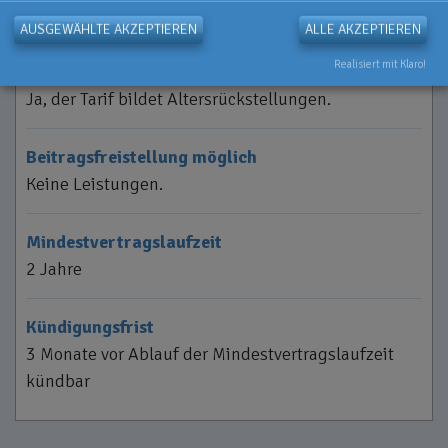
AUSGEWÄHLTE AKZEPTIEREN
ALLE AKZEPTIEREN
Stabile Beitragsentwicklung
Realisiert mit Klaro!
(Altersrückstellung)
Ja, der Tarif bildet Altersrückstellungen.
Beitragsfreistellung möglich
Keine Leistungen.
Mindestvertragslaufzeit
2 Jahre
Kündigungsfrist
3 Monate vor Ablauf der Mindestvertragslaufzeit
kündbar