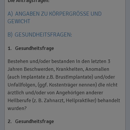
Die Antragsfragen:
A)
ANGABEN ZU KÖRPERGRÖSSE UND G
EWICHT
B)
GESUNDHEITSFRAGEN:
1.
Gesundheitsfrage
Bestehen und/oder bestanden in den letzten 3
Jahren Beschwerden, Krankheiten, Anomalien
(auch Implantate z.B. Brustimplantate) und/oder
Unfallfolgen, (ggf. Kostenträger nennen) die nicht
ärztlich und/oder von Angehörigen anderer
Heilberufe (z. B. Zahnarzt, Heilpraktiker) behandelt
wurden?
2.
Gesundheitsfrage