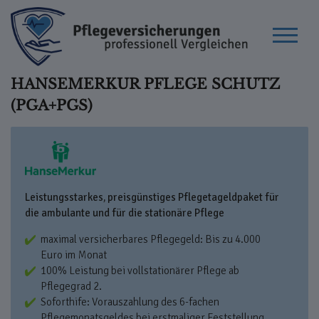
HANSEMERKUR PFLEGE SCHUTZ
(PGA+PGS)
Leistungsstarkes, preisgünstiges Pflegetageldpaket für
die ambulante und für die stationäre Pflege
maximal versicherbares Pflegegeld: Bis zu 4.000
Euro im Monat
100% Leistung bei vollstationärer Pflege ab
Pflegegrad 2.
Soforthife: Vorauszahlung des 6-fachen
Pflegemonatsgeldes bei erstmaliger Feststellung