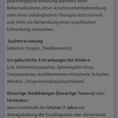
psychologische Beratung während einer
Rehamaßnahme, einer Anschlussheilbehandlung
oder einer onkologischen Therapie sind sinnvoll
und nicht als Behandlung einer psychischen
Erkrankung anzusehen.
Suchterkrankung
(Alkohol, Drogen, Medikamente),
Vorgeburtliche Erkrankungen bei Kindern
(z.B. Rötelembryopathie, Zytomegalie-­Virus,
Toxoplasmose, medikamenten-induzierte Schäden,
Alkohol-, Drogenmissbrauchsschäden)
Bösartige Neubildungen (bösartige Tumore)
oder
Hirntumor
:
wenn innerhalb der
letzten 3 Jahre
vor
Antragstellung die Erstdiagnose oder die erneute