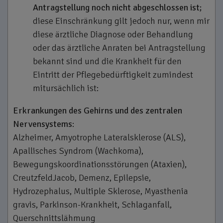
Antragstellung noch nicht abgeschlossen ist;
diese Einschränkung gilt jedoch nur, wenn mir
diese ärztliche Diagnose oder Behandlung
oder das ärztliche Anraten bei Antragstellung
bekannt sind und die Krankheit für den
Eintritt der Pflegebedürftigkeit zumindest
mitursächlich ist:
Erkrankungen des Gehirns und des zentralen
Nervensystems
:
Alzheimer, Amyotrophe Lateralsklerose (ALS),
Apallisches Syndrom (Wachkoma),
Bewegungskoordinationsstörungen (Ataxien),
Creutzfeld­Jacob, Demenz, Epilepsie,
Hydrozephalus, Multiple Sklerose, Myasthenia
gravis, Parkinson­-Krankheit, Schlaganfall,
Querschnittslähmung