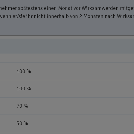
ehmer spätestens einen Monat vor Wirksamwerden mitgetei
n er/sie ihr nicht innerhalb von 2 Monaten nach Wirksam
100 %
100 %
70 %
30 %