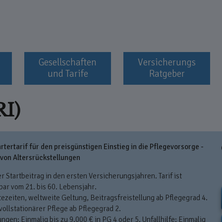
Gesellschaften
Versicherungs
und Tarife
Ratgeber
I)
rtertarif für den preisgünstigen Einstieg in die Pflegevorsorge -
 von Altersrückstellungen
r Startbeitrag in den ersten Versicherungsjahren. Tarif ist
bar vom 21. bis 60. Lebensjahr.
ezeiten, weltweite Geltung, Beitragsfreistellung ab Pflegegrad 4.
ollstationärer Pflege ab Pflegegrad 2.
ngen: Einmalig bis zu 9.000 € in PG 4 oder 5. Unfallhilfe: Einmalig