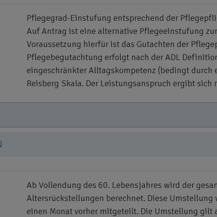
Pflegegrad-Einstufung entsprechend der Pflegepfli
Auf Antrag ist eine alternative Pflegeeinstufung z
Voraussetzung hierfür ist das Gutachten der Pflegep
Pflegebegutachtung erfolgt nach der ADL Definition (
eingeschränkter Alltagskompetenz (bedingt durch 
Reisberg Skala. Der Leistungsanspruch ergibt sich 
N
Ab Vollendung des 60. Lebensjahres wird der gesam
Altersrückstellungen berechnet. Diese Umstellung
einen Monat vorher mitgeteilt. Die Umstellung gi