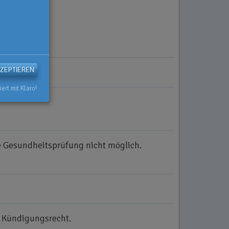
KZEPTIEREN
iert mit Klaro!
e Gesundheitsprüfung nicht möglich.
he Kündigungsrecht.