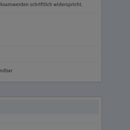
rksamwerden schriftlich widerspricht.
ündbar