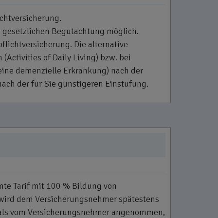
chtversicherung.
ur gesetzlichen Begutachtung möglich.
flichtversicherung. Die alternative
Activities of Daily Living) bzw. bei
eine demenzielle Erkrankung) nach der
nach der für Sie günstigeren Einstufung.
te Tarif mit 100 % Bildung von
 wird dem Versicherungsnehmer spätestens
lt als vom Versicherungsnehmer angenommen,