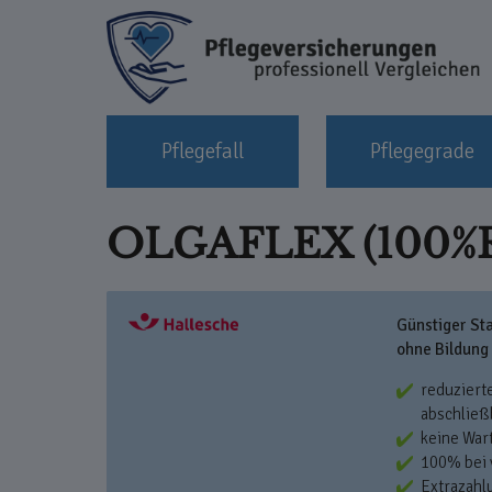
Pflegefall
Pflegegrade
OLGAFLEX (100%R
Günstiger Sta
ohne Bildung
reduzierte
abschließ
keine Wart
100% bei v
Extrazahlu