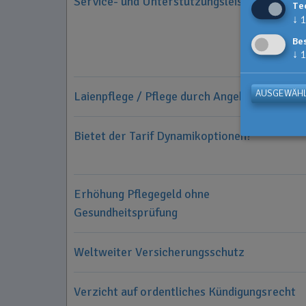
Service- und Unterstützungsleistungen
Te
↓
1
Be
↓
1
AUSGEWÄHL
Laienpflege / Pflege durch Angehörige
Bietet der Tarif Dynamikoptionen?
Erhöhung Pflegegeld ohne
Gesundheitsprüfung
Weltweiter Versicherungsschutz
Verzicht auf ordentliches Kündigungsrecht