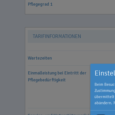
Pflegegrad 1
TARIFINFORMATIONEN
Wartezeiten
Einste
Einmalleistung bei Eintritt der
Pflegebedürftigkeit
Beim Besuch
Zustimmung 
übermittelt
abändern.