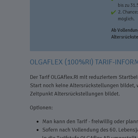
bis zu 31.
2. Chance:
möglich.
Ab Vollendun
Altersrückst
OLGAFLEX (100%RI) TARIF-INFOR
Der Tarif OLGAflex.Ri mit reduziertem Startbe
Start noch keine Altersrückstellungen bildet
Zeitpunkt Altersrückstellungen bildet.
Optionen:
Man kann den Tarif - freiwillig oder pl
Sofern nach Vollendung des 60. Lebensjah
in die Tarifstufe OLGAflex.AR umgestellt.