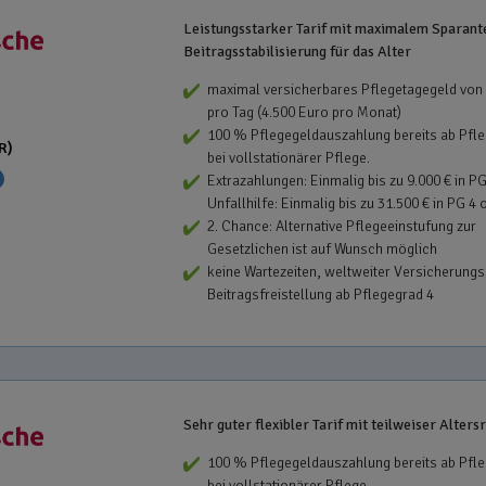
Leistungsstarker Tarif mit maximalem Sparante
Beitragsstabilisierung für das Alter
maximal versicherbares Pflegetagegeld von
pro Tag (4.500 Euro pro Monat)
100 % Pflegegeldauszahlung bereits ab Pfl
R)
bei vollstationärer Pflege.
Extrazahlungen: Einmalig bis zu 9.000 € in PG
Unfallhilfe: Einmalig bis zu 31.500 € in PG 4 
2. Chance: Alternative Pflegeeinstufung zur
Gesetzlichen ist auf Wunsch möglich
keine Wartezeiten, weltweiter Versicherungs
Beitragsfreistellung ab Pflegegrad 4
Sehr guter flexibler Tarif mit teilweiser Alters
100 % Pflegegeldauszahlung bereits ab Pfl
bei vollstationärer Pflege.