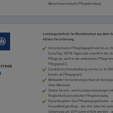
Wunsch persönliche Pflegeberatung.
Leistungsstärkste Tarifkombination aus dem H
Allianz Versicherung.
Versicherbares Pflegetagegeld von bis zu 1
Euro/Tag. 100 % Tagessatz sowohl in der st
Pflege als auch in der ambulanten Pflege ber
Pflegegrad 2.
PZTE03)
Zusätzliche Einmalzahlung von bis zu 15.00
bereits ab Pflegegrad 2.
Weltweiter Versicherungsschutz ab Vertrags
ohne Wartezeit.
Starke Service- und Assistanceleistungen in
Möglichkeit persönlicher Pflegeberatung.
Dynamikoption: Das Pflegetagegeld kann - 
Gesundheitsprüfung - alle drei Jahre bis zum
Geburtstag um 10 Prozent erhöht werden – 