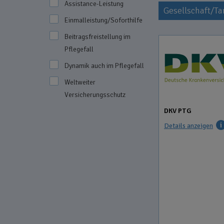
Assistance-Leistung
Gesellschaft/Tar
Einmalleistung/Soforthilfe
Beitragsfreistellung im
Pflegefall
Dynamik auch im Pflegefall
Weltweiter
Versicherungsschutz
DKV PTG
Details anzeigen