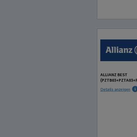
ALLIANZ BEST
(PZTB03+PZTA03+
Details anzeigen