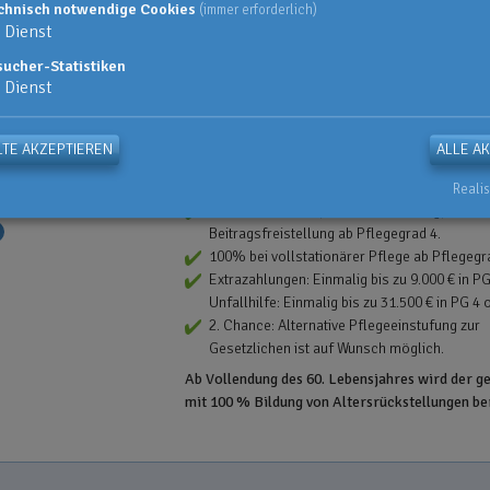
chnisch notwendige Cookies
(immer erforderlich)
Dienst
sucher-Statistiken
Günstiger Startertarif für den preisgünstigen Ei
Dienst
Pflegevorsorge - ohne Bildung von Altersrücks
reduzierter Startbeitrag in den ersten
TE AKZEPTIEREN
ALLE A
Versicherungsjahren. Tarif ist abschließbar 
60. Lebensjahr.
Realis
)
keine Wartezeiten, weltweite Geltung,
Beitragsfreistellung ab Pflegegrad 4.
100% bei vollstationärer Pflege ab Pflegegr
Extrazahlungen: Einmalig bis zu 9.000 € in PG
Unfallhilfe: Einmalig bis zu 31.500 € in PG 4 
2. Chance: Alternative Pflegeeinstufung zur
Gesetzlichen ist auf Wunsch möglich.
Ab Vollendung des 60. Lebensjahres wird der g
mit 100 % Bildung von Altersrückstellungen b