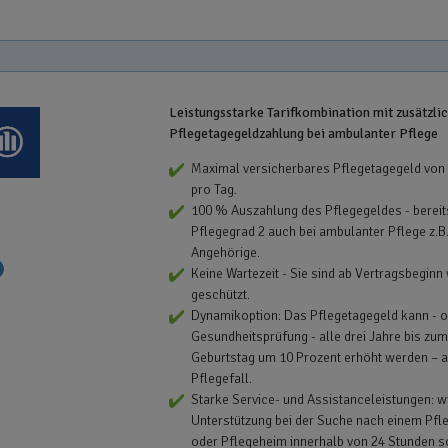
Leistungsstarke Tarifkombination mit zusätzli
Pflegetagegeldzahlung bei ambulanter Pflege
Maximal versicherbares Pflegetagegeld von
pro Tag.
100 % Auszahlung des Pflegegeldes - bereit
Pflegegrad 2 auch bei ambulanter Pflege z.B
Angehörige.
Keine Wartezeit - Sie sind ab Vertragsbeginn
geschützt.
Dynamikoption: Das Pflegetagegeld kann - 
Gesundheitsprüfung - alle drei Jahre bis zum
Geburtstag um 10 Prozent erhöht werden – 
Pflegefall.
Starke Service- und Assistanceleistungen: wi
Unterstützung bei der Suche nach einem Pfl
oder Pflegeheim innerhalb von 24 Stunden s