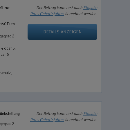
il zur
Der Beitrag kann erst nach
Eingabe
Ihres Geburtsjahres
berechnet werden.
 150 Euro
DETAILS ANZEIGEN
egegrad 2
 4 oder 5.
oder 5
schutz,
rückstellung
Der Beitrag kann erst nach
Eingabe
Ihres Geburtsjahres
berechnet werden.
egegrad 2