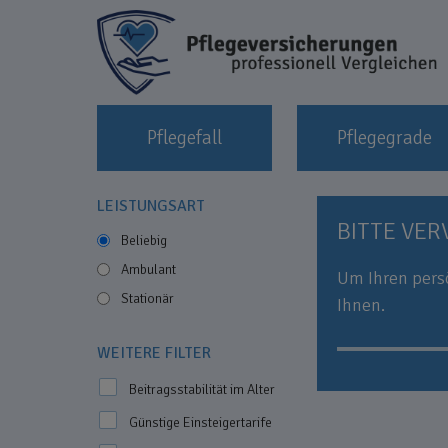
Pflegefall
Pflegegrade
LEISTUNGSART
BITTE VER
Beliebig
Ambulant
Um Ihren persö
Stationär
Ihnen.
WEITERE FILTER
Beitragsstabilität im Alter
Günstige Einsteigertarife