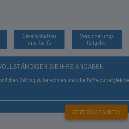
Gesellschaften
Versicherungs
und Tarife
Ratgeber
VOLLSTÄNDIGEN SIE IHRE ANGABEN
nlichen Beitrag zu berechnen und alle Tarife zu vergleich
JETZT BEANTWORTEN