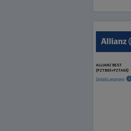
ALLIANZ BEST
(PZTB03+PZTA03)
Details anzeigen